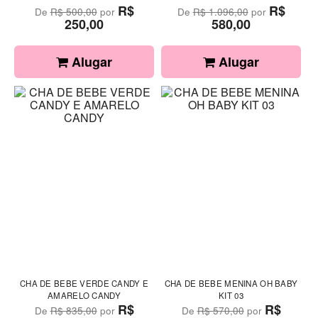
R$
R$
De
R$ 500,00
por
De
R$ 1.096,00
por
250,00
580,00
Alugar
Alugar
CHA DE BEBE VERDE CANDY E
CHA DE BEBE MENINA OH BABY
AMARELO CANDY
KIT 03
R$
R$
De
R$ 835,00
por
De
R$ 570,00
por