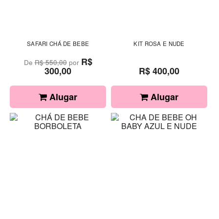
SAFARI CHÁ DE BEBE
KIT ROSA E NUDE
R$
De
R$ 550,00
por
300,00
R$ 400,00
Alugar
Alugar