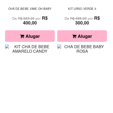
CHÁ DE BEBE VIME OH BABY
KIT URSO VERDE 5
R$
R$
De
R$ 663,00
por
De
R$ 685,00
por
400,00
300,00
Alugar
Alugar