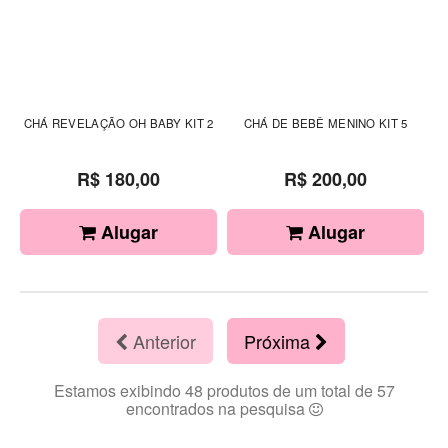
CHÁ REVELAÇÃO OH BABY KIT 2
CHÁ DE BEBÊ MENINO KIT 5
R$ 180,00
R$ 200,00
Alugar
Alugar
Anterior
Próxima
Estamos exibindo 48 produtos de um total de 57
encontrados na pesquisa