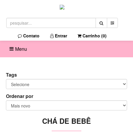
Contato
Entrar
Carrinho (
0
)
Menu
Tags
Ordenar por
CHÁ DE BEBÊ