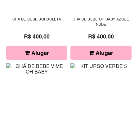
CHÁ DE BEBE BORBOLETA
CHA DE BEBE OH BABY AZUL E
NUDE
R$ 400,00
R$ 400,00
Alugar
Alugar